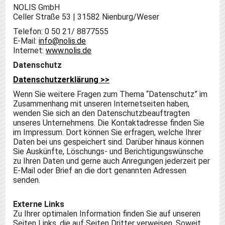
NOLIS GmbH
Celler Straße 53 | 31582 Nienburg/Weser
Telefon: 0 50 21/ 8877555
E-Mail:
info@nolis.de
Internet:
www.nolis.de
Datenschutz
Datenschutzerklärung >>
Wenn Sie weitere Fragen zum Thema “Datenschutz” im
Zusammenhang mit unseren Internetseiten haben,
wenden Sie sich an den Datenschutzbeauftragten
unseres Unternehmens. Die Kontaktadresse finden Sie
im Impressum. Dort können Sie erfragen, welche Ihrer
Daten bei uns gespeichert sind. Darüber hinaus können
Sie Auskünfte, Löschungs- und Berichtigungswünsche
zu Ihren Daten und gerne auch Anregungen jederzeit per
E-Mail oder Brief an die dort genannten Adressen
senden.
Externe Links
Zu Ihrer optimalen Information finden Sie auf unseren
Seiten Links, die auf Seiten Dritter verweisen. Soweit