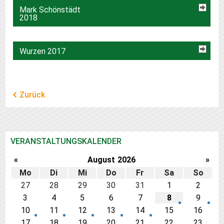
Mark Schönstädt
2018
Wurzen 2017
Zurück
VERANSTALTUNGSKALENDER
«
August
2026
»
Mo
Di
Mi
Do
Fr
Sa
So
27
28
29
30
31
1
2
3
4
5
6
7
8
9
10
11
12
13
14
15
16
17
18
19
20
21
22
23