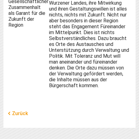
Gesellschaftlicher
Wurzener Landes, ihre Mitwirkung
Zusammenhalt
und ihren Gestaltungswillen ist alles
als
Garant
für die
nichts, nichts mit Zukunft. Nicht nur
Zukunft der
aber besonders in dieser
Region
Region
steht das Engagement Für
einander
im Mittelpunkt. Dies ist nichts
Selbstverständliches. Dazu braucht
es Orte des Austausches und
Unterstützung durch Verwaltung und
Politik. Mit Toleranz und Mut
will
man aneinander und füreinander
denken. Die Orte dazu müssen von
der Verwaltung gefördert werden,
die Inhalte müssen aus der
Bürgerschaft kommen.
Zurück