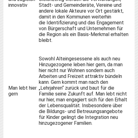
innovativ
Stadt- und Gemeinderäte, Vereine und
andere lokale Akteure vor Ort gestärkt,
damit in den Kommunen weiterhin
die
Identifizierung und das Engagement
von Bürgerschaft und Unternehmen für
die Region als ein Basis-Merkmal erhalten
bleibt.
Sowohl Alteingesessene als auch neu
Hinzugezogene leben hier gern, da man
hier nicht nur Wohnen sondern auch
Arbeiten und Freizeit attraktiv bündeln
kann. Gern kommt man nach den
Man lebt hier
„Lehrjahren“ zurück und baut für die
gern
Familie seine Zukunft auf. Man lebt nicht
nur hier, man engagiert sich für den Erhalt
der Lebensqualität. Insbesondere über
die
Bildungs- und Betreuungsangebote
für
Kinder gelingt die Integration neu
hinzugezogener Familien.