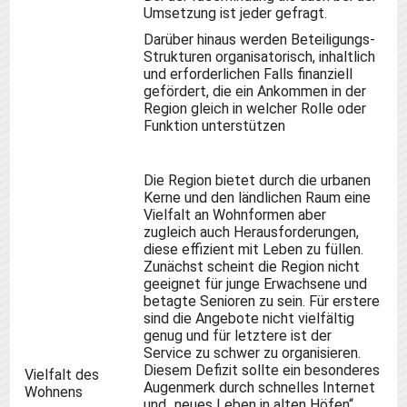
Umsetzung ist jeder gefragt.
Darüber hinaus werden
Beteiligungs-
Strukturen organisatorisch, inhaltlich
und erforderlichen Falls finanziell
gefördert, die ein Ankommen in der
Region gleich in welcher Rolle oder
Funktion unterstützen
Die Region bietet durch die urbanen
Kerne und den ländlichen Raum eine
Vielfalt an Wohnformen aber
zugleich auch Herausforderungen,
diese effizient mit Leben zu füllen.
Zunächst scheint die Region nicht
geeignet für junge Erwachsene und
betagte Senioren zu sein. Für erstere
sind die Angebote nicht vielfältig
genug und für letztere ist der
Service zu schwer zu organisieren.
Diesem Defizit sollte ein besonderes
Vielfalt des
Augenmerk durch schnelles Internet
Wohnens
und „neues Leben in alten Höfen“