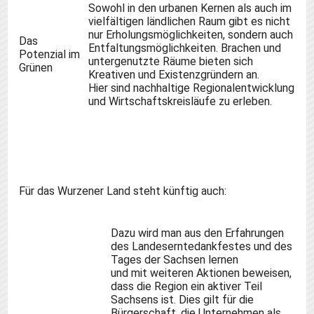
Sowohl in den urbanen Kernen als auch im
vielfältigen ländlichen Raum gibt es nicht
nur Erholungsmöglichkeiten, sondern auch
Das
Entfaltungsmöglichkeiten. Brachen und
Potenzial im
untergenutzte Räume bieten sich
Grünen
Kreativen und Existenzgründern an.
Hier
sind
nachhaltige Regionalentwicklung
und Wirtschaftskreisläufe
zu
erleben.
Für das Wurzener Land steht künftig
auch
:
Dazu wird man aus den Erfahrungen
des Landeserntedankfestes und des
Tages der Sachsen lernen
und
mit
weiteren Aktionen beweisen,
dass die Region ein aktiver Teil
Sachsens ist. Dies gilt für die
Bürgerschaft, die Unternehmen als