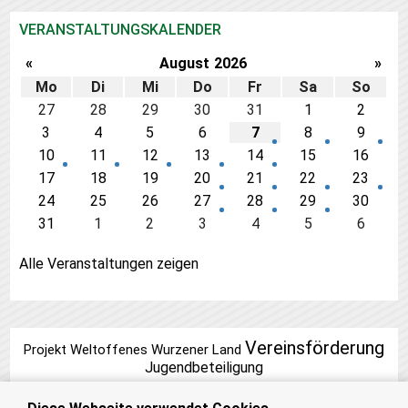
VERANSTALTUNGSKALENDER
«
August
2026
»
Mo
Di
Mi
Do
Fr
Sa
So
27
28
29
30
31
1
2
3
4
5
6
7
8
9
10
11
12
13
14
15
16
17
18
19
20
21
22
23
24
25
26
27
28
29
30
31
1
2
3
4
5
6
Alle Veranstaltungen zeigen
Vereinsförderung
Projekt Weltoffenes Wurzener Land
Jugendbeteiligung