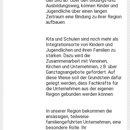
das Bild ab.
Über den Bildungs-und
Ausbildungsweg, können
Kinder und
Jugendliche
über einen langen
Zeitraum eine Bindung
zu ihrer Region
aufbauen.
Kita und Schulen sind noch mehr als
Integrationsorte
von
Kinder
n
und
Jugendlichen
und ihren
Familien zu
stärken. Dazu wird die
Zusammenarbeit mit Vereinen,
Kirchen und Unternehmen, z.B. über
Ganztagsangebote gefördert. Auf
diese Weise soll der Grundstein dafür
gelegt werden, dass Fachkräfte für
die Unternehmen aus der eigenen
Region gebunden werden können.
In unserer Region bekommen die
ansässigen, teilweise
familiengeführten Unternehmen, eine
besondere Rolle. Ihr