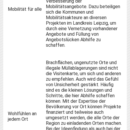
Verbesserung der
Mobilitätsangebote. Dazu beteiligen
Mobilität für alle
sich die Kommunen und
Mobilitätsakteure an diversen
Projekten im Landkreis Leipzig, um
durch eine Vernetzung vorhandener
Angebote und Füllung von
Angebotslücken Abhilfe zu
schaffen.
Brachflächen, ungenutzte Orte und
illegale Müllablagerungen sind nicht
die Visitenkarte, um sich und anderen
zu empfehlen. Auch wird das Gefühl
von Unsicherheit gestärkt. Häufig
sind es die kleinen Lösungen und
Schritte, die hier Abhilfe schaffen
können. Mit der Expertise der
Bevölkerung vor Ort können Projekte
finanziert und teilweise auch
Wohlfühlen an
umgesetzt werden, die alle Orte der
jedem Ort
Region zu einladenden Orten machen.
Bei der Ideenfindung als auch bei der