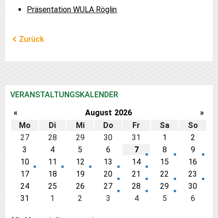
Präsentation WULA Röglin
Zurück
VERANSTALTUNGSKALENDER
«
August
2026
»
Mo
Di
Mi
Do
Fr
Sa
So
27
28
29
30
31
1
2
3
4
5
6
7
8
9
10
11
12
13
14
15
16
17
18
19
20
21
22
23
24
25
26
27
28
29
30
31
1
2
3
4
5
6