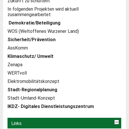
Zukunft zu schultern.
In folgenden Projekten wird aktuell
zusammengearbeitet:
Demokratie/Beteiligung
WOS (Weltoffenes Wurzener Land)
Sicherheit/Prävention
AssKomm
Klimaschutz/ Umwelt
Zenapa
WERTvoll
Elektromobilitätskonzept
Stadt-Regionalplanung
Stadt-Umland-Konzept
IKDZ- Digitales Dienstleistungszentrum
Links