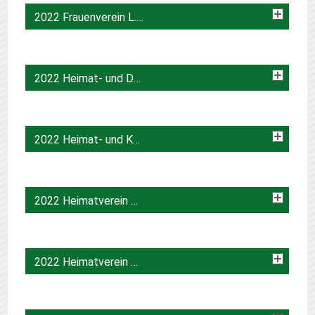
2022 Frauenverein L.U.I.S.E. e.V.
2022 Heimat- und Dorfverein Nepperwitz e.V.
2022 Heimat- und Kulturverein Nischwitz e.V.
2022 Heimatverein Collmen-Böhnlitz
2022 Heimatverein Sachsendorf-Wäldgen e.V.