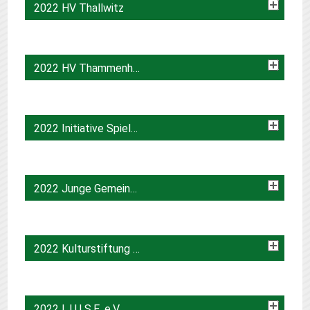
2022 HV Thallwitz
2022 HV Thammenhain-Voigtshain
2022 Initiative Spielplatz Nitzschka
2022 Junge Gemeinde Wurzen /Wurzener Land
2022 Kulturstiftung Schloss Heyda
2022 L.U.I.S.E. e.V.