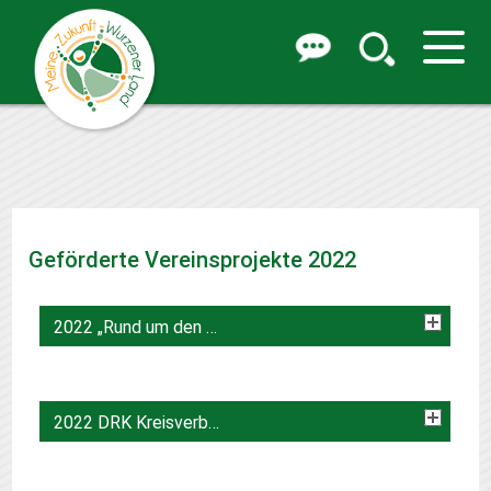
Geförderte Vereinsprojekte 2022
2022 „Rund um den Eichberg e.V.“
2022 DRK Kreisverband Muldental e.V.