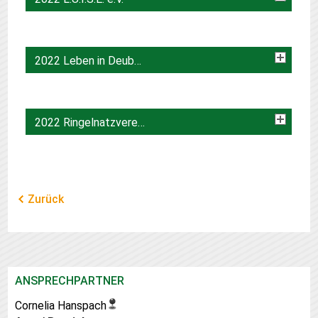
2022 Leben in Deuben e.V:
2022 Ringelnatzverein
Zurück
ANSPRECHPARTNER
Cornelia Hanspach