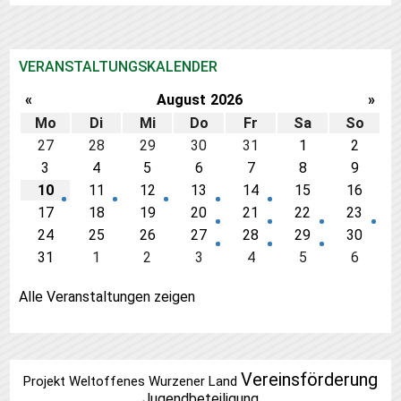
VERANSTALTUNGSKALENDER
«
August
2026
»
Mo
Di
Mi
Do
Fr
Sa
So
27
28
29
30
31
1
2
3
4
5
6
7
8
9
10
11
12
13
14
15
16
17
18
19
20
21
22
23
24
25
26
27
28
29
30
31
1
2
3
4
5
6
Alle Veranstaltungen zeigen
Vereinsförderung
Projekt Weltoffenes Wurzener Land
Jugendbeteiligung