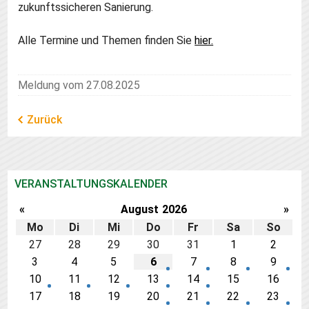
zukunftssicheren Sanierung.
Alle Termine und Themen finden Sie
hier.
Meldung vom 27.08.2025
Zurück
VERANSTALTUNGSKALENDER
«
August
2026
»
Mo
Di
Mi
Do
Fr
Sa
So
27
28
29
30
31
1
2
3
4
5
6
7
8
9
10
11
12
13
14
15
16
17
18
19
20
21
22
23