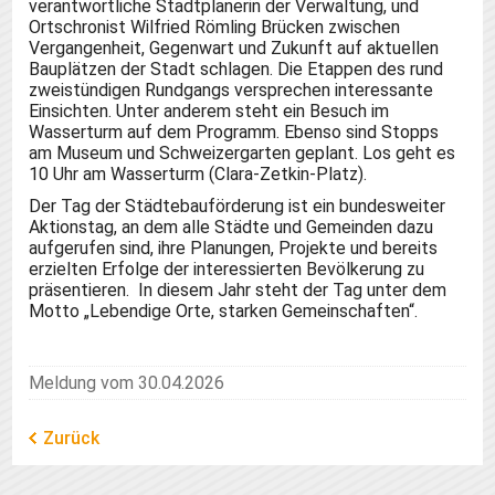
verantwortliche Stadtplanerin der Verwaltung, und
Ortschronist Wilfried Römling Brücken zwischen
Vergangenheit, Gegenwart und Zukunft auf aktuellen
Bauplätzen der Stadt schlagen. Die Etappen des rund
zweistündigen Rundgangs versprechen interessante
Einsichten. Unter anderem steht ein Besuch im
Wasserturm auf dem Programm. Ebenso sind Stopps
am Museum und Schweizergarten geplant. Los geht es
10 Uhr am Wasserturm (Clara-Zetkin-Platz).
Der Tag der Städtebauförderung ist ein bundesweiter
Aktionstag, an dem alle Städte und Gemeinden dazu
aufgerufen sind, ihre Planungen, Projekte und bereits
erzielten Erfolge der interessierten Bevölkerung zu
präsentieren. In diesem Jahr steht der Tag unter dem
Motto „Lebendige Orte, starken Gemeinschaften“.
Meldung vom 30.04.2026
Zurück