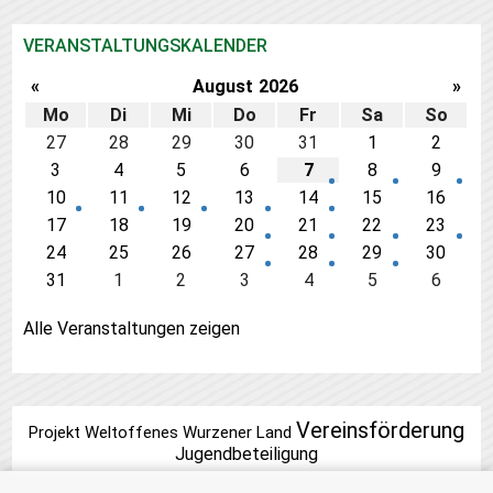
VERANSTALTUNGSKALENDER
«
August
2026
»
Mo
Di
Mi
Do
Fr
Sa
So
27
28
29
30
31
1
2
3
4
5
6
7
8
9
10
11
12
13
14
15
16
17
18
19
20
21
22
23
24
25
26
27
28
29
30
31
1
2
3
4
5
6
Alle Veranstaltungen zeigen
Vereinsförderung
Projekt Weltoffenes Wurzener Land
Jugendbeteiligung