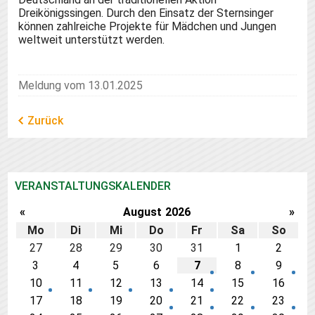
Dreikönigssingen. Durch den Einsatz der Sternsinger
können zahlreiche Projekte für Mädchen und Jungen
weltweit unterstützt werden.
Meldung vom 13.01.2025
Zurück
VERANSTALTUNGSKALENDER
«
August
2026
»
Mo
Di
Mi
Do
Fr
Sa
So
27
28
29
30
31
1
2
3
4
5
6
7
8
9
10
11
12
13
14
15
16
17
18
19
20
21
22
23