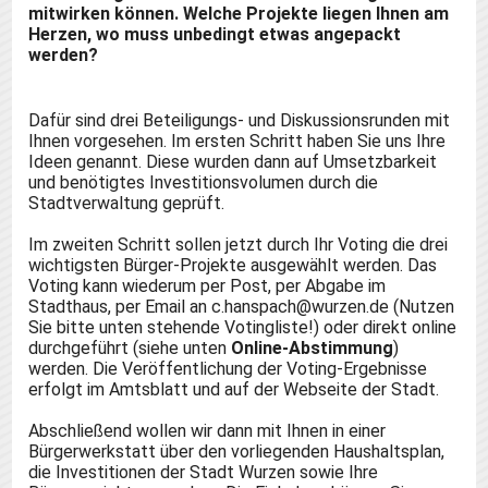
mitwirken können. Welche Projekte liegen Ihnen am
Herzen, wo muss unbedingt etwas angepackt
werden?
Dafür sind drei Beteiligungs- und Diskussionsrunden mit
Ihnen vorgesehen. Im ersten Schritt haben Sie uns Ihre
Ideen genannt. Diese wurden dann auf Umsetzbarkeit
und benötigtes Investitionsvolumen durch die
Stadtverwaltung geprüft.
Im zweiten Schritt sollen jetzt durch Ihr Voting die drei
wichtigsten Bürger-Projekte ausgewählt werden. Das
Voting kann wiederum per Post, per Abgabe im
Stadthaus, per Email an c.hanspach@wurzen.de (Nutzen
Sie bitte unten stehende Votingliste!) oder direkt online
durchgeführt (siehe unten
Online-Abstimmung
)
werden. Die Veröffentlichung der Voting-Ergebnisse
erfolgt im Amtsblatt und auf der Webseite der Stadt.
Abschließend wollen wir dann mit Ihnen in einer
Bürgerwerkstatt über den vorliegenden Haushaltsplan,
die Investitionen der Stadt Wurzen sowie Ihre