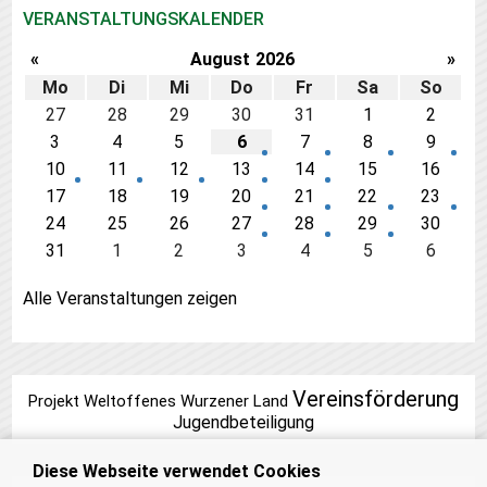
VERANSTALTUNGSKALENDER
«
August
2026
»
Mo
Di
Mi
Do
Fr
Sa
So
27
28
29
30
31
1
2
3
4
5
6
7
8
9
10
11
12
13
14
15
16
17
18
19
20
21
22
23
24
25
26
27
28
29
30
31
1
2
3
4
5
6
Alle Veranstaltungen zeigen
Vereinsförderung
Projekt Weltoffenes Wurzener Land
Jugendbeteiligung
Diese Webseite verwendet Cookies