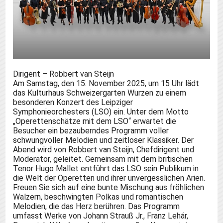
Dirigent – Robbert van Steijn
Am Samstag, den 15. November 2025, um 15 Uhr lädt
das Kulturhaus Schweizergarten Wurzen zu einem
besonderen Konzert des Leipziger
Symphonieorchesters (LSO) ein. Unter dem Motto
„Operettenschätze mit dem LSO“ erwartet die
Besucher ein bezauberndes Programm voller
schwungvoller Melodien und zeitloser Klassiker. Der
Abend wird von Robbert van Steijn, Chefdirigent und
Moderator, geleitet. Gemeinsam mit dem britischen
Tenor Hugo Mallet entführt das LSO sein Publikum in
die Welt der Operetten und ihrer unvergesslichen Arien.
Freuen Sie sich auf eine bunte Mischung aus fröhlichen
Walzern, beschwingten Polkas und romantischen
Melodien, die das Herz berühren. Das Programm
umfasst Werke von Johann Strauß Jr., Franz Lehár,