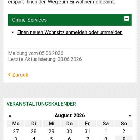
erspart Ihnen den Weg zum Einwohnermeldeamt.
Online-Services
Einen neuen Wohnsitz anmelden oder ummelden
Meldung vom 05.06.2026
Letzte Aktualisierung: 08.06.2026
Zurück
VERANSTALTUNGSKALENDER
«
August
2026
»
Mo
Di
Mi
Do
Fr
Sa
So
27
28
29
30
31
1
2
3
4
5
6
7
8
9