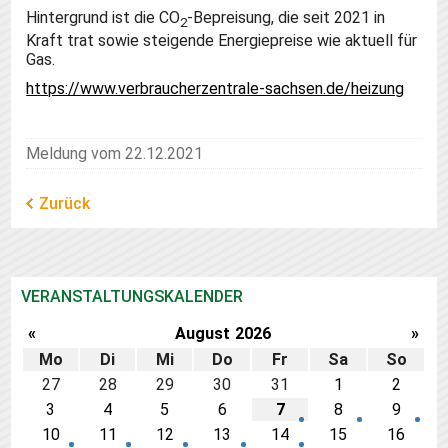
Hintergrund ist die CO
-Bepreisung, die seit 2021 in
2
Kraft trat sowie steigende Energiepreise wie aktuell für
Gas.
https://www.verbraucherzentrale-sachsen.de/heizung
Meldung vom 22.12.2021
Zurück
VERANSTALTUNGSKALENDER
«
August
2026
»
Mo
Di
Mi
Do
Fr
Sa
So
27
28
29
30
31
1
2
3
4
5
6
7
8
9
10
11
12
13
14
15
16