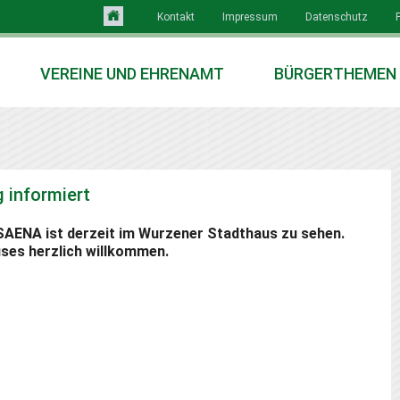
Kontakt
Impressum
Datenschutz
VEREINE UND EHRENAMT
BÜRGERTHEMEN
 informiert
AENA ist derzeit im Wurzener Stadthaus zu sehen.
uses herzlich willkommen.