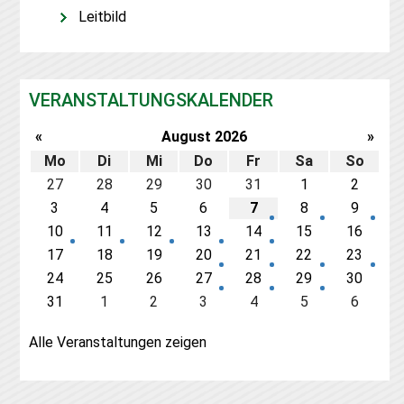
Leitbild
VERANSTALTUNGSKALENDER
«
August
2026
»
Mo
Di
Mi
Do
Fr
Sa
So
27
28
29
30
31
1
2
3
4
5
6
7
8
9
10
11
12
13
14
15
16
17
18
19
20
21
22
23
24
25
26
27
28
29
30
31
1
2
3
4
5
6
Alle Veranstaltungen zeigen