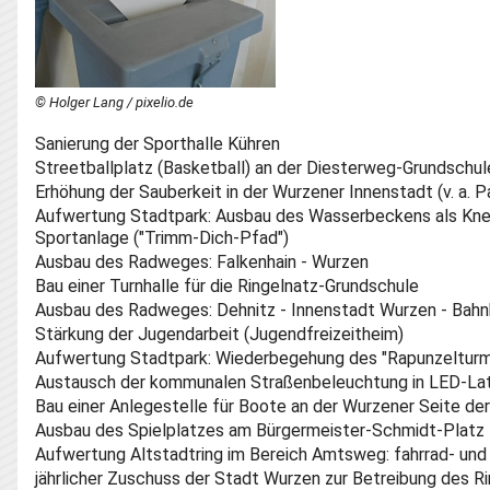
© Holger Lang / pixelio.de
Sanierung der Sporthalle Kühren
Streetballplatz (Basketball) an der Diesterweg-Grundschul
Erhöhung der Sauberkeit in der Wurzener Innenstadt (v. a. P
Aufwertung Stadtpark: Ausbau des Wasserbeckens als Kne
Sportanlage ("Trimm-Dich-Pfad")
Ausbau des Radweges: Falkenhain - Wurzen
Bau einer Turnhalle für die Ringelnatz-Grundschule
Ausbau des Radweges: Dehnitz - Innenstadt Wurzen - Bah
Stärkung der Jugendarbeit (Jugendfreizeitheim)
Aufwertung Stadtpark: Wiederbegehung des "Rapunzeltur
Austausch der kommunalen Straßenbeleuchtung in LED-La
Bau einer Anlegestelle für Boote an der Wurzener Seite d
Ausbau des Spielplatzes am Bürgermeister-Schmidt-Platz
Aufwertung Altstadtring im Bereich Amtsweg: fahrrad- un
jährlicher Zuschuss der Stadt Wurzen zur Betreibung des 