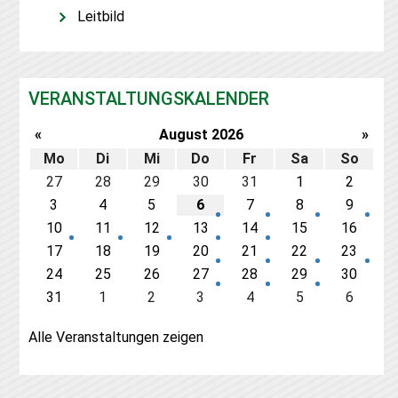
Leitbild
VERANSTALTUNGSKALENDER
«
August
2026
»
Mo
Di
Mi
Do
Fr
Sa
So
27
28
29
30
31
1
2
3
4
5
6
7
8
9
10
11
12
13
14
15
16
17
18
19
20
21
22
23
24
25
26
27
28
29
30
31
1
2
3
4
5
6
Alle Veranstaltungen zeigen