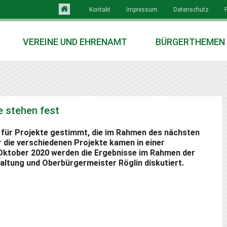
Kontakt
Impressum
Datenschutz
VEREINE UND EHRENAMT
BÜRGERTHEMEN
e stehen fest
 für Projekte gestimmt, die im Rahmen des nächsten
 die verschiedenen Projekte kamen in einer
 Oktober 2020 werden die Ergebnisse im Rahmen der
altung und Oberbürgermeister Röglin diskutiert.