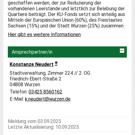
geschaffen werden, der zur Reduzierung der
vorhandenen Leerstände und letztlich zur Belebung der
Quartiere beiträgt. Der KU-Fonds setzt sich anteilig aus
Mitteln der Europäischen Union (60%), des Freistaates
Sachsen (15%) und der Stadt Wurzen (25%) zusammen.
Hier gibt es weitere Informationen
Ansprechpartner/in
Konstanze Neudert
Stadtverwaltung,
Zimmer 224
// 2. OG
Friedrich-Ebert-Straße 2
04808
Wurzen
Telefon:
03425 8560162
E-Mail:
k.neudert@wurzen.de
Meldung vom 03.09.2025
Letzte Aktualisierung: 10.09.2025