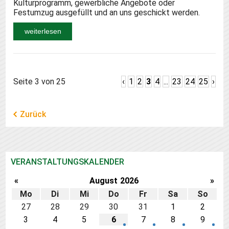
Kulturprogramm, gewerbliche Angebote oder
Festumzug ausgefüllt und an uns geschickt werden.
weiterlesen
Seite 3 von 25
‹
1
2
3
4
...
23
24
25
›
Zurück
VERANSTALTUNGSKALENDER
«
August
2026
»
Mo
Di
Mi
Do
Fr
Sa
So
27
28
29
30
31
1
2
3
4
5
6
7
8
9