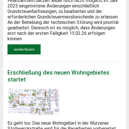
Finanzämtern derzeit leider noch nicht möglich, im Jahr
2025 eingetretene Änderungen einschließlich
Grundsteuerbefreiungen, zu bearbeiten und die
erforderlichen Grundsteuermessbescheide zu erlassen.
An der Behebung der technischen Störung wird prioritär
gearbeitet. Dennoch ist es möglich, dass Änderungen
erst nach der ersten Fälligkeit 15.02.26 erfolgen
können.
weiterlesen
Erschließung des neuen Wohngebietes
startet
Es geht los: Das neue Wohngebiet in der Wurzener
Stollwerckstraße wird für die Bauarbeiten vorbereitet.