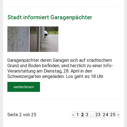
Stadt informiert Garagenpächter
Garagenpächter deren Garagen sich auf städtischem
Grund und Boden befinden, sind herzlich zu einer Info-
Veranstaltung am Dienstag, 28. April in den
Schweizergarten eingeladen. Los geht es 18 Uhr.
weiterlesen
Seite 2 von 25
‹
1
2
3
...
23
24
25
›