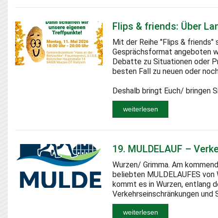
Flips & friends: Über L
Mit der Reihe "Flips & friends"
Gesprächsformat angeboten we
Debatte zu Situationen oder P
besten Fall zu neuen oder noch
Deshalb bringt Euch/ bringen Si
weiterlesen
19. MULDELAUF – Verke
Wurzen/ Grimma. Am kommenden 
beliebten MULDELAUFES von Wu
kommt es in Wurzen, entlang 
Verkehrseinschränkungen und 
weiterlesen