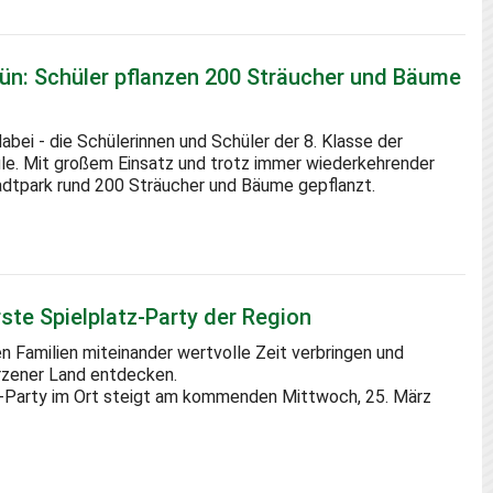
n: Schüler pflanzen 200 Sträucher und Bäume
abei - die Schülerinnen und Schüler der 8. Klasse der
e. Mit großem Einsatz und trotz immer wiederkehrender
dtpark rund 200 Sträucher und Bäume gepflanzt.
rste Spielplatz-Party der Region
 Familien miteinander wertvolle Zeit verbringen und
urzener Land entdecken.
tz-Party im Ort steigt am kommenden Mittwoch, 25. März