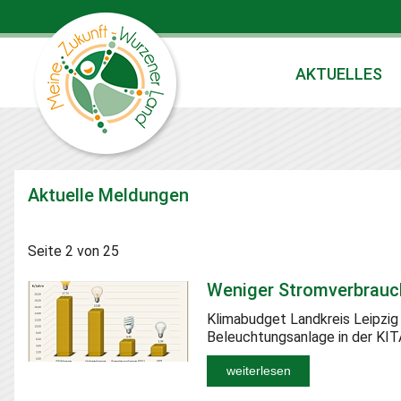
AKTUELLES
Aktuelle Meldungen
Seite 2 von 25
Weniger Stromverbrauch
Klimabudget Landkreis Leipzig
Beleuchtungsanlage in der KI
weiterlesen