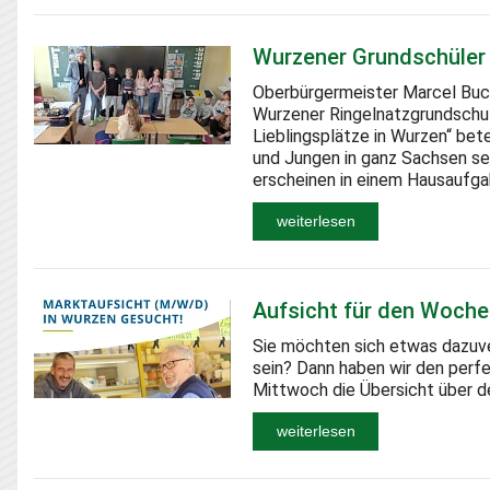
Wurzener Grundschüler 
Oberbürgermeister Marcel Buch
Wurzener Ringelnatzgrundschu
Lieblingsplätze in Wurzen“ bet
und Jungen in ganz Sachsen s
erscheinen in einem Hausaufga
weiterlesen
Aufsicht für den Woch
Sie möchten sich etwas dazuv
sein? Dann haben wir den perfe
Mittwoch die Übersicht über 
weiterlesen