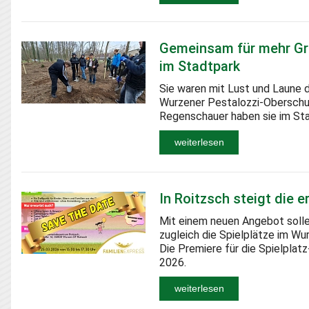
Gemeinsam für mehr Grü
im Stadtpark
Sie waren mit Lust und Laune d
Wurzener Pestalozzi-Oberschul
Regenschauer haben sie im Sta
weiterlesen
In Roitzsch steigt die e
Mit einem neuen Angebot sollen
zugleich die Spielplätze im W
Die Premiere für die Spielpla
2026.
weiterlesen