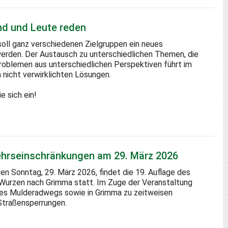
and und Leute reden
 soll ganz verschiedenen Zielgruppen ein neues
rden. Der Austausch zu unterschiedlichen Themen, die
roblemen aus unterschiedlichen Perspektiven führt im
 nicht verwirklichten Lösungen.
e sich ein!
hrseinschränkungen am 29. März 2026
Sonntag, 29. März 2026, findet die 19. Auflage des
rzen nach Grimma statt. Im Zuge der Veranstaltung
des Mulderadwegs sowie in Grimma zu zeitweisen
Straßensperrungen.