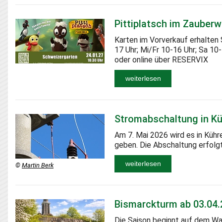
Pittiplatsch im Zauber
Karten im Vorverkauf erhalten 
17 Uhr; Mi/Fr 10-16 Uhr; Sa 10
oder online über RESERVIX
weiterlesen
Stromabschaltung in K
Am 7. Mai 2026 wird es in Küh
geben. Die Abschaltung erfolgt
weiterlesen
©
Martin Berk
Bismarckturm ab 03.04.
Die Saison beginnt auf dem W