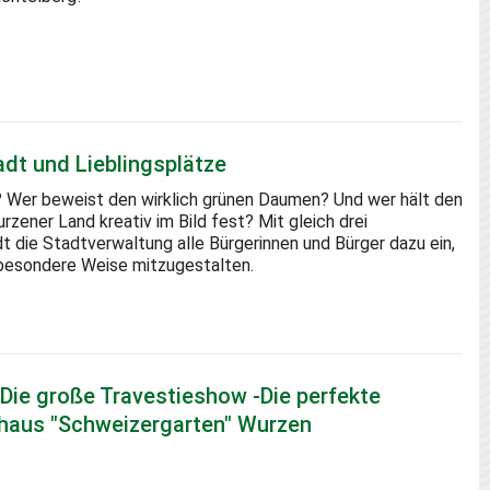
dt und Lieblingsplätze
k? Wer beweist den wirklich grünen Daumen? Und wer hält den
zener Land kreativ im Bild fest? Mit gleich drei
die Stadtverwaltung alle Bürgerinnen und Bürger dazu ein,
esondere Weise mitzugestalten.
- Die große Travestieshow -Die perfekte
haus "Schweizergarten" Wurzen