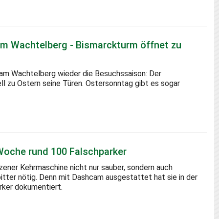
am Wachtelberg - Bismarckturm öffnet zu
 am Wachtelberg wieder die Besuchssaison: Der
ll zu Ostern seine Türen. Ostersonntag gibt es sogar
 Woche rund 100 Falschparker
zener Kehrmaschine nicht nur sauber, sondern auch
tter nötig. Denn mit Dashcam ausgestattet hat sie in der
rker dokumentiert.